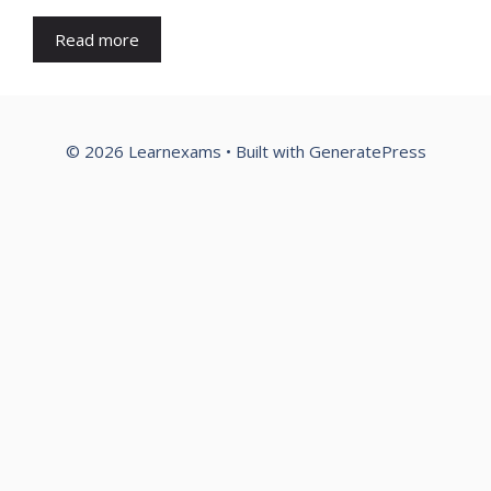
Read more
© 2026 Learnexams
• Built with
GeneratePress