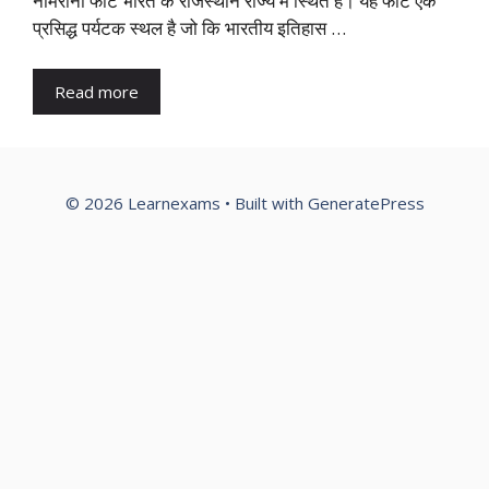
नीमराना फोर्ट भारत के राजस्थान राज्य में स्थित है। यह फोर्ट एक
प्रसिद्ध पर्यटक स्थल है जो कि भारतीय इतिहास …
Read more
© 2026 Learnexams
• Built with
GeneratePress