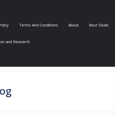
Policy
Terms And Conditions
About
Best Deals
tion and Research
log