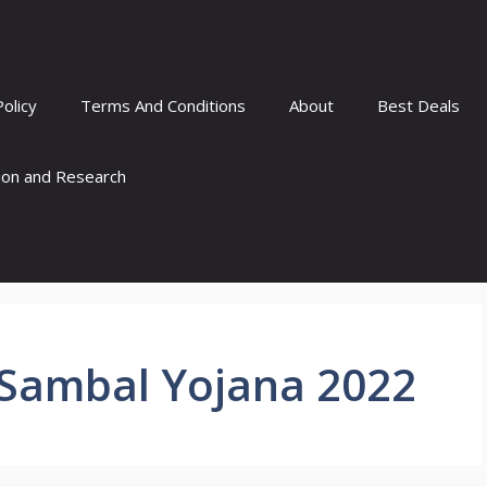
Policy
Terms And Conditions
About
Best Deals
tion and Research
 Sambal Yojana 2022