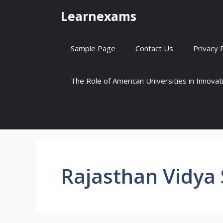
Skip
Learnexams
to
content
Sample Page
Contact Us
Privacy 
The Role of American Universities in Innova
Rajasthan Vidya