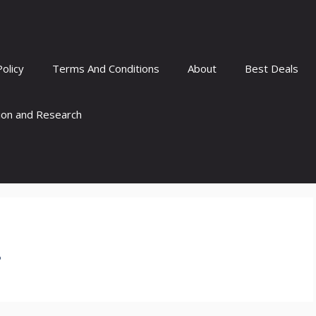
Policy
Terms And Conditions
About
Best Deals
tion and Research
…