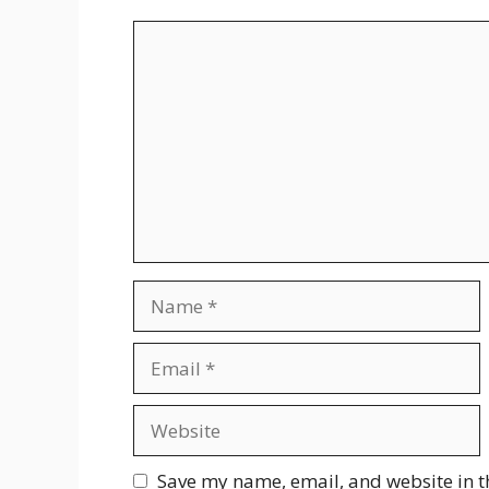
Comment
Name
Email
Website
Save my name, email, and website in t