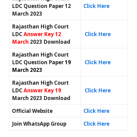
LDC Question Paper 12
Click Here
March 2023
Rajasthan High Court
LDC
Answer Key 12
Click Here
March
2023 Download
Rajasthan High Court
LDC Question Paper
19
Click Here
March 2023
Rajasthan High Court
LDC
Answer Key 19
Click Here
March 2023 Download
Official Website
Click Here
Join WhatsApp Group
Click Here