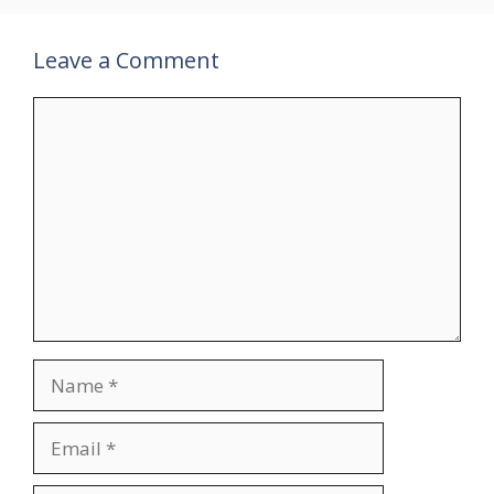
Leave a Comment
Comment
Name
Email