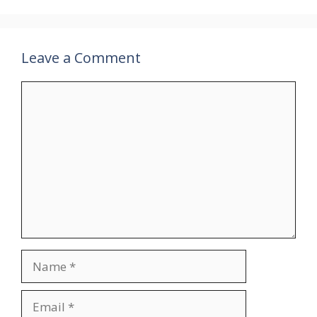
Leave a Comment
Comment
Name
Email