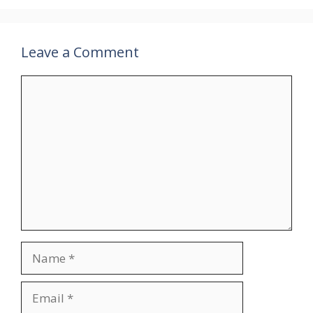
Leave a Comment
Comment
Name
Email