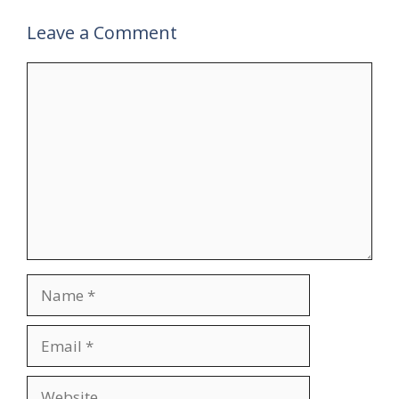
Leave a Comment
Comment
Name
Email
Website