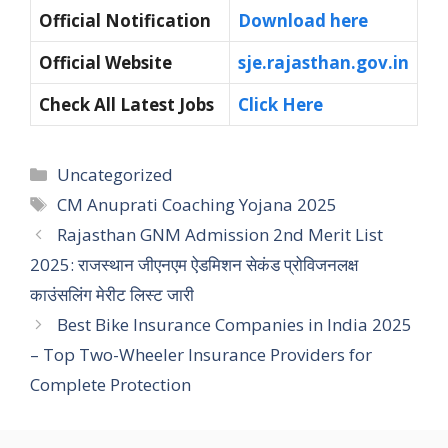
Official Notification
Download here
Official Website
sje.rajasthan.gov.in
Check All Latest Jobs
Click Here
Categories
Uncategorized
Tags
CM Anuprati Coaching Yojana 2025
Rajasthan GNM Admission 2nd Merit List
2025: राजस्थान जीएनएम ऐडमिशन सेकंड प्रोविजनलक्ष
काउंसलिंग मेरीट लिस्ट जारी
Best Bike Insurance Companies in India 2025
– Top Two-Wheeler Insurance Providers for
Complete Protection