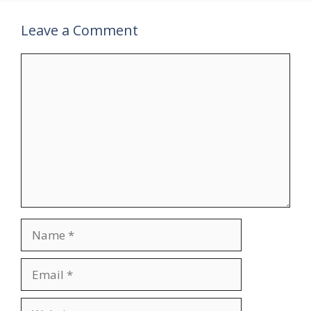
Leave a Comment
Comment
Name
Email
Website