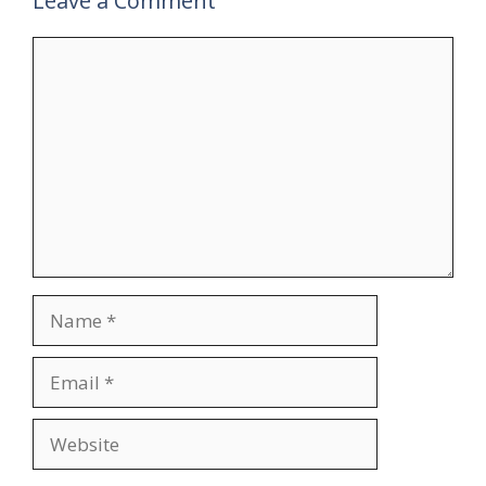
Leave a Comment
Comment
Name
Email
Website