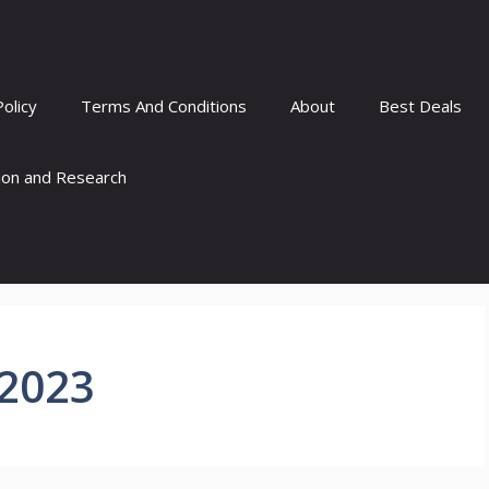
Policy
Terms And Conditions
About
Best Deals
tion and Research
 2023