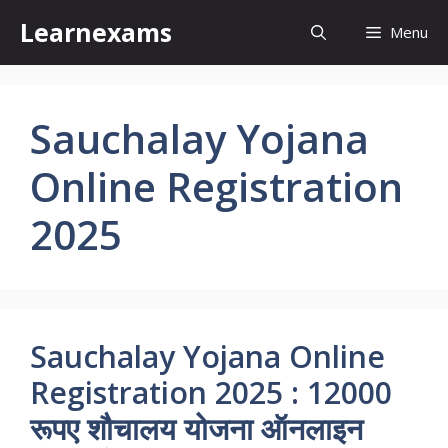
Skip
Learnexams
Menu
to
content
Sauchalay Yojana
Online Registration
2025
Sauchalay Yojana Online
Registration 2025 : 12000
रूपए शौचालय योजना ऑनलाइन