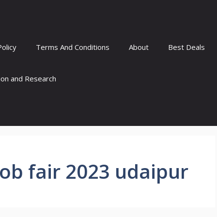
Policy
Terms And Conditions
About
Best Deals
tion and Research
ob fair 2023 udaipur