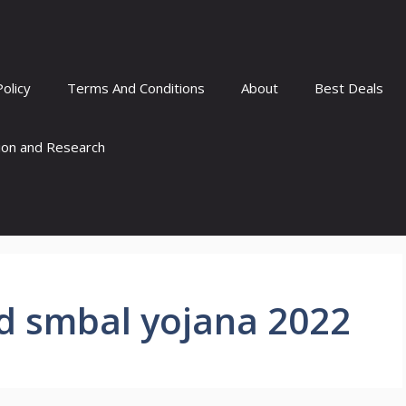
Policy
Terms And Conditions
About
Best Deals
tion and Research
 smbal yojana 2022