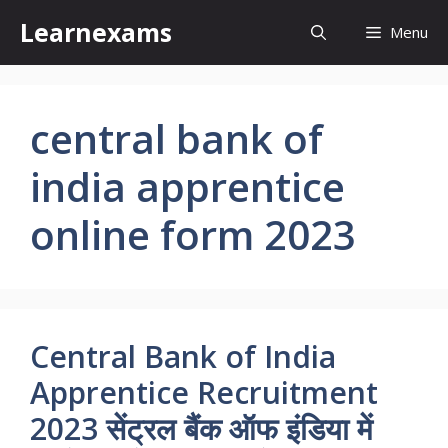
Skip
Learnexams
Menu
to
content
central bank of
india apprentice
online form 2023
Central Bank of India
Apprentice Recruitment
2023 सेंट्रल बैंक ऑफ इंडिया में