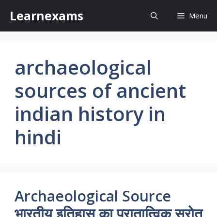
Skip
Learnexams
Menu
to
content
archaeological
sources of ancient
indian history in
hindi
Archaeological Source
भारतीय इतिहास का पुरातात्विक स्रोत