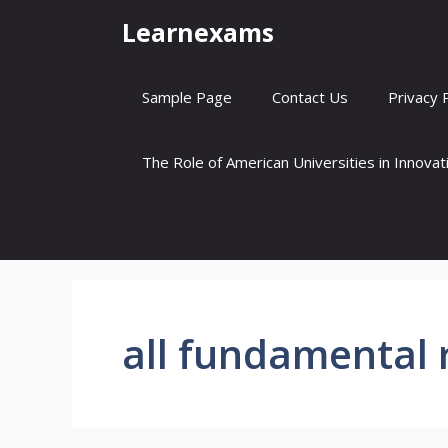
Skip
Learnexams
to
content
Sample Page
Contact Us
Privacy 
The Role of American Universities in Innova
all fundamental 