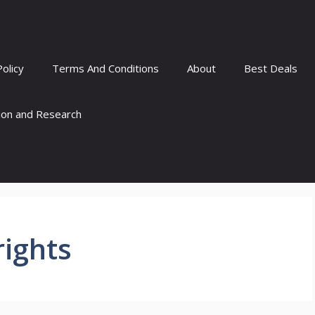
Policy
Terms And Conditions
About
Best Deals
tion and Research
rights