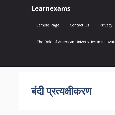
Skip
Learnexams
to
content
Sample Page
Contact Us
Privacy 
The Role of American Universities in Innova
बंदी प्रत्यक्षीकरण